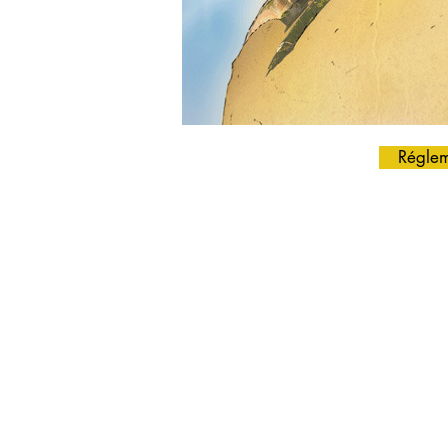
Réglem