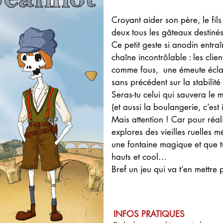
Croyant aider son père, le fi
deux tous les gâteaux destinés
Ce petit geste si anodin entra
chaîne incontrôlable : les cli
comme fous, une émeute écla
sans précédent sur la stabilité
Seras-tu celui qui sauvera le 
(et aussi la boulangerie, c’es
Mais attention ! Car pour réali
explores des vieilles ruelles m
une fontaine magique et que t
hauts et cool…
Bref un jeu qui va t’en mettre p
INFOS PRATIQUES