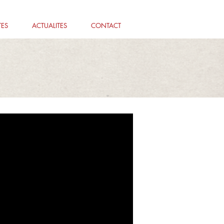
TES
ACTUALITES
CONTACT