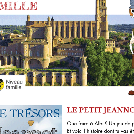
AMILLE
LE PETIT JEANN
Que faire à Albi ? Un jeu de 
Et voici l'histoire dont tu vas ê