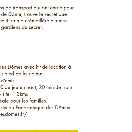
s de transport qui ont existé pour
 de Dôme, trouve le secret que
tit train à crémaillère et entre
 gardiens du secret.
es Dômes avec kit de location à
u pied de la station).
 d'amis
10 de jeu en haut, 20 min de train
 site) 1.3kms
déale pour les familles.
uprès du Panoramique des Dômes
esdomes.fr/