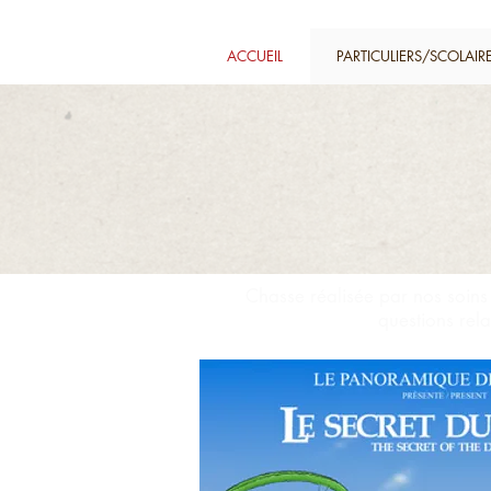
ACCUEIL
PARTICULIERS/SCOLAIR
Chasse réalisée par nos soins 
questions rel