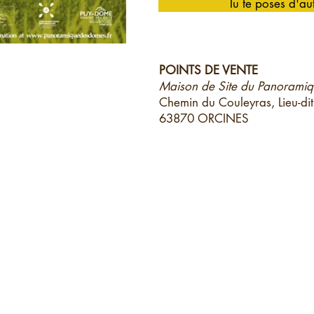
Tu te poses d'aut
POINTS DE VENTE
Maison de Site du Panorami
Chemin du Couleyras, Lieu-dit
63870 ORCINES