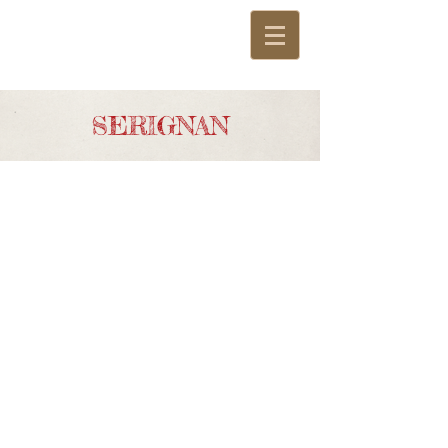
SERIGNAN
Chasse destinée aux enfants réalisée par nos
soins pour ce site : ce n'est pas une box mais un
livret à réaliser sur le site. Pour toutes questions
relatives à ce parcours, il vous faut joindre
l'office de tourisme de
Béziers Méditerrannée.