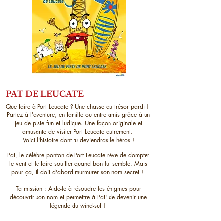
PAT DE LEUCATE
Que faire à Port Leucate ? Une chasse au trésor pardi !
Partez à l'aventure, en famille ou entre amis grâce à un
jeu de piste fun et ludique. Une façon originale et
amusante de visiter Port Leucate autrement.
Voici l'histoire dont tu deviendras le héros !
Pat, le célèbre ponton de Port Leucate rêve de dompter
le vent et le faire souffler quand bon lui semble. Mais
pour ça, il doit d'abord murmurer son nom secret !
Ta mission : Aide-le à résoudre les énigmes pour
découvrir son nom et permettre à Pat' de devenir une
légende du wind-suf !