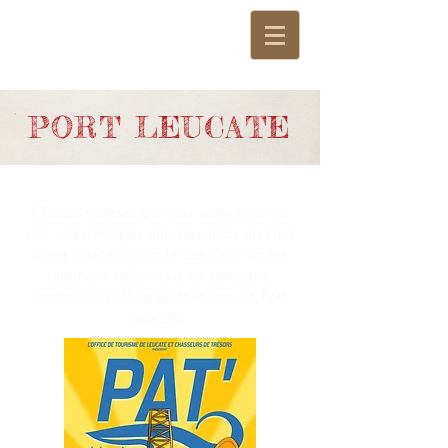
PORT LEUCATE
Chasse réalisée par nos soins pour ce
site : ce n'est pas une box mais un kit à
louer à réaliser sur le site. Pour toutes
questions relatives à ce parcours,
contactez l'office de tourisme de Port
Leucate.